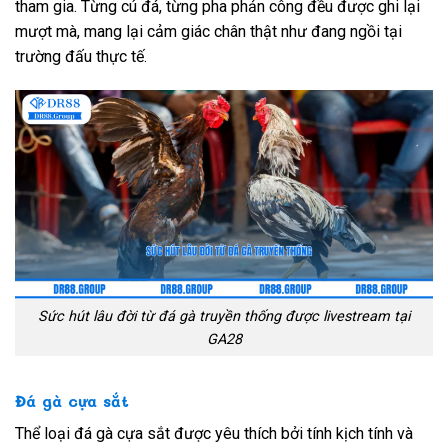
tham gia. Từng cú đá, từng pha phản công đều được ghi lại
mượt mà, mang lại cảm giác chân thật như đang ngồi tại
trường đấu thực tế.
Sức hút lâu đời từ đá gà truyền thống được livestream tại
GA28
Đá gà cựa sắt
Thể loại đá gà cựa sắt được yêu thích bởi tính kịch tính và