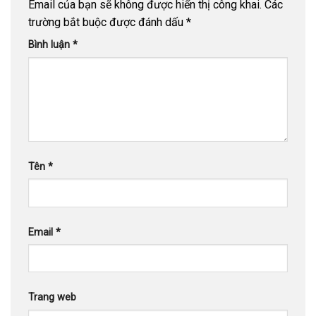
Email của bạn sẽ không được hiển thị công khai.
Các
trường bắt buộc được đánh dấu
*
Bình luận
*
Tên
*
Email
*
Trang web