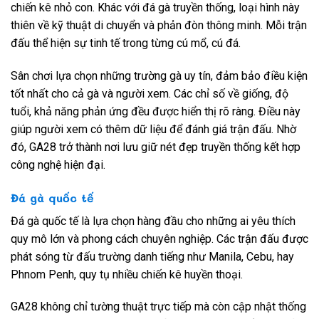
chiến kê nhỏ con. Khác với đá gà truyền thống, loại hình này
thiên về kỹ thuật di chuyển và phản đòn thông minh. Mỗi trận
đấu thể hiện sự tinh tế trong từng cú mổ, cú đá.
Sân chơi lựa chọn những trường gà uy tín, đảm bảo điều kiện
tốt nhất cho cả gà và người xem. Các chỉ số về giống, độ
tuổi, khả năng phản ứng đều được hiển thị rõ ràng. Điều này
giúp người xem có thêm dữ liệu để đánh giá trận đấu. Nhờ
đó, GA28 trở thành nơi lưu giữ nét đẹp truyền thống kết hợp
công nghệ hiện đại.
Đá gà quốc tế
Đá gà quốc tế là lựa chọn hàng đầu cho những ai yêu thích
quy mô lớn và phong cách chuyên nghiệp. Các trận đấu được
phát sóng từ đấu trường danh tiếng như Manila, Cebu, hay
Phnom Penh, quy tụ nhiều chiến kê huyền thoại.
GA28 không chỉ tường thuật trực tiếp mà còn cập nhật thống