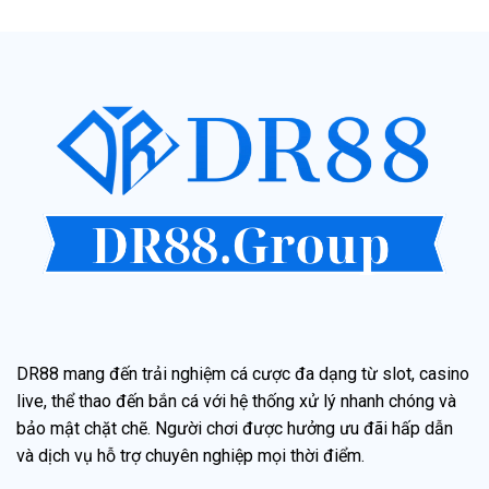
DR88 mang đến trải nghiệm cá cược đa dạng từ slot, casino
live, thể thao đến bắn cá với hệ thống xử lý nhanh chóng và
bảo mật chặt chẽ. Người chơi được hưởng ưu đãi hấp dẫn
và dịch vụ hỗ trợ chuyên nghiệp mọi thời điểm.