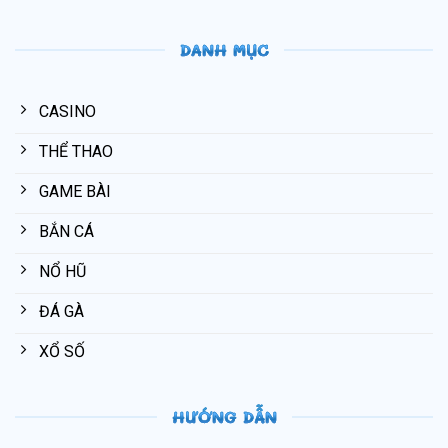
DANH MỤC
CASINO
THỂ THAO
GAME BÀI
BẮN CÁ
NỔ HŨ
ĐÁ GÀ
XỔ SỐ
HƯỚNG DẪN