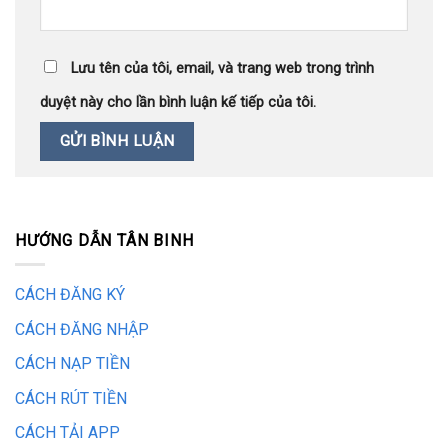
Lưu tên của tôi, email, và trang web trong trình
duyệt này cho lần bình luận kế tiếp của tôi.
HƯỚNG DẪN TÂN BINH
CÁCH ĐĂNG KÝ
CÁCH ĐĂNG NHẬP
CÁCH NẠP TIỀN
CÁCH RÚT TIỀN
CÁCH TẢI APP