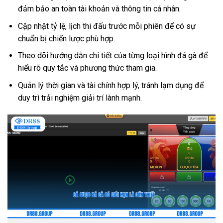
đảm bảo an toàn tài khoản và thông tin cá nhân.
Cập nhật tỷ lệ, lịch thi đấu trước mỗi phiên để có sự
chuẩn bị chiến lược phù hợp.
Theo dõi hướng dẫn chi tiết của từng loại hình đá gà để
hiểu rõ quy tắc và phương thức tham gia.
Quản lý thời gian và tài chính hợp lý, tránh lạm dụng để
duy trì trải nghiệm giải trí lành mạnh.