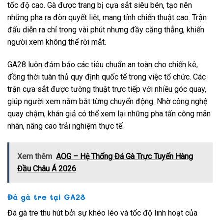
tốc độ cao. Gà được trang bị cựa sắt siêu bén, tạo nên
những pha ra đòn quyết liệt, mang tính chiến thuật cao. Trận
đấu diễn ra chỉ trong vài phút nhưng đầy căng thẳng, khiến
người xem không thể rời mắt.
GA28 luôn đảm bảo các tiêu chuẩn an toàn cho chiến kê,
đồng thời tuân thủ quy định quốc tế trong việc tổ chức. Các
trận cựa sắt được tường thuật trực tiếp với nhiều góc quay,
giúp người xem nắm bắt từng chuyển động. Nhờ công nghệ
quay chậm, khán giả có thể xem lại những pha tấn công mãn
nhãn, nâng cao trải nghiệm thực tế.
Xem thêm
AOG – Hệ Thống Đá Gà Trực Tuyến Hàng
Đầu Châu Á 2026
Đá gà tre tại GA28
Đá gà tre thu hút bởi sự khéo léo và tốc độ linh hoạt của