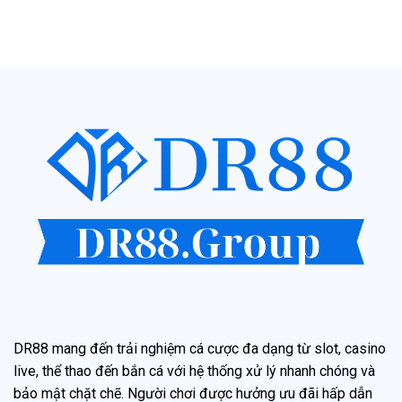
DR88 mang đến trải nghiệm cá cược đa dạng từ slot, casino
live, thể thao đến bắn cá với hệ thống xử lý nhanh chóng và
bảo mật chặt chẽ. Người chơi được hưởng ưu đãi hấp dẫn