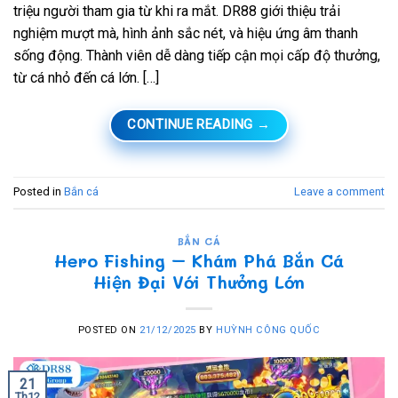
triệu người tham gia từ khi ra mắt. DR88 giới thiệu trải
nghiệm mượt mà, hình ảnh sắc nét, và hiệu ứng âm thanh
sống động. Thành viên dễ dàng tiếp cận mọi cấp độ thưởng,
từ cá nhỏ đến cá lớn. […]
CONTINUE READING
→
Posted in
Bắn cá
Leave a comment
BẮN CÁ
Hero Fishing – Khám Phá Bắn Cá
Hiện Đại Với Thưởng Lớn
POSTED ON
21/12/2025
BY
HUỲNH CÔNG QUỐC
21
Th12