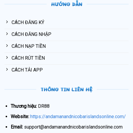
HƯỚNG DẪN
CÁCH ĐĂNG KÝ
CÁCH ĐĂNG NHẬP
CÁCH NẠP TIỀN
CÁCH RÚT TIỀN
CÁCH TẢI APP
THÔNG TIN LIÊN HỆ
Thương hiệu:
DR88
Website:
https://andamanandnicobarislandsonline.com/
Email:
support@andamanandnicobarislandsonline.com