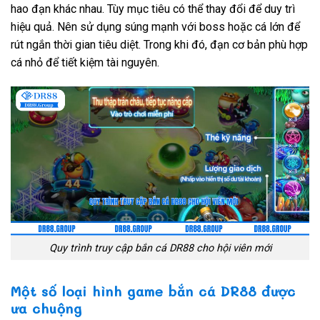
hao đạn khác nhau. Tùy mục tiêu có thể thay đổi để duy trì
hiệu quả. Nên sử dụng súng mạnh với boss hoặc cá lớn để
rút ngắn thời gian tiêu diệt. Trong khi đó, đạn cơ bản phù hợp
cá nhỏ để tiết kiệm tài nguyên.
Quy trình truy cập bắn cá DR88 cho hội viên mới
Một số loại hình game bắn cá DR88 được
ưa chuộng