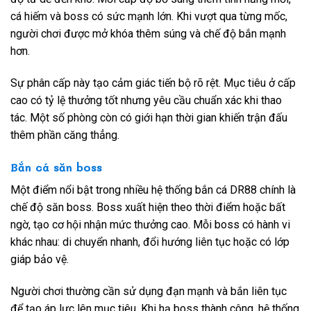
cá hiếm và boss có sức mạnh lớn. Khi vượt qua từng mốc,
người chơi được mở khóa thêm súng và chế độ bắn mạnh
hơn.
Sự phân cấp này tạo cảm giác tiến bộ rõ rệt. Mục tiêu ở cấp
cao có tỷ lệ thưởng tốt nhưng yêu cầu chuẩn xác khi thao
tác. Một số phòng còn có giới hạn thời gian khiến trận đấu
thêm phần căng thẳng.
Bắn cá săn boss
Một điểm nổi bật trong nhiều hệ thống bắn cá DR88 chính là
chế độ săn boss. Boss xuất hiện theo thời điểm hoặc bất
ngờ, tạo cơ hội nhận mức thưởng cao. Mỗi boss có hành vi
khác nhau: di chuyển nhanh, đổi hướng liên tục hoặc có lớp
giáp bảo vệ.
Người chơi thường cần sử dụng đạn mạnh và bắn liên tục
để tạo áp lực lên mục tiêu. Khi hạ boss thành công, hệ thống