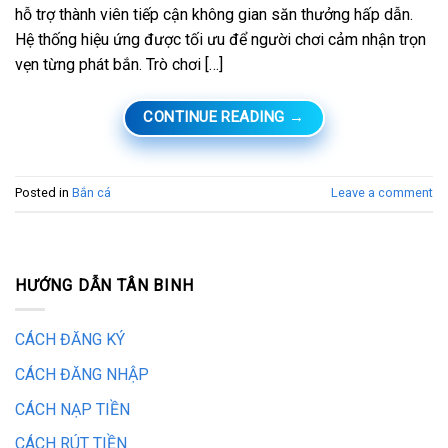
hỗ trợ thành viên tiếp cận không gian săn thưởng hấp dẫn.
Hệ thống hiệu ứng được tối ưu để người chơi cảm nhận trọn
vẹn từng phát bắn. Trò chơi […]
CONTINUE READING
→
Posted in
Bắn cá
Leave a comment
HƯỚNG DẪN TÂN BINH
CÁCH ĐĂNG KÝ
CÁCH ĐĂNG NHẬP
CÁCH NẠP TIỀN
CÁCH RÚT TIỀN