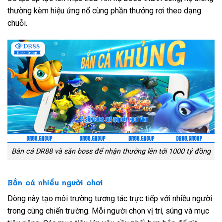
thường kèm hiệu ứng nổ cùng phần thưởng rơi theo dạng
chuỗi.
Bắn cá DR88 và săn boss để nhận thưởng lên tới 1000 tỷ đồng
Bắn cá nhiều người chơi
Dòng này tạo môi trường tương tác trực tiếp với nhiều người
trong cùng chiến trường. Mỗi người chọn vị trí, súng và mục