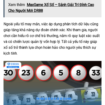
Xem thêm
MaxGame Xổ Số – Sảnh Giải Trí Đỉnh Cao
Cho Người Mới DR88
Ngoài yếu tố may mắn, việc áp dụng phân tích dữ liệu cũng
giúp tăng khả năng dự đoán chính xác. Khi tham gia, người
chơi cần hiểu rõ cơ chế trả thưởng, nắm rõ quy luật xác suất
và có chiến lược quản lý vốn hợp lý. Tất cả yếu tố này giúp
xổ số trở thành lựa chọn hoàn hảo cho người yêu thích sự
kịch tính.