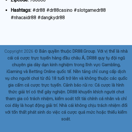
Hashtags:
#dr88 #dr88casino #slotgamedr88
#nhacaidr88 #dangkydr88
Copyright 2026 ©
Bản quyền thuộc DR88.Group. Với vị thế là nhà
cái cá cược trực tuyến hàng đầu châu Á, DR88 quy tụ đội ngũ
chuyên gia dày dạn kinh nghiệm trong lĩnh vực Gambling,
iGaming và Betting Online quốc tế. Nền tảng chỉ cung cấp dịch
vụ cho người chơi từ đủ 18 tuổi trở lên và không thuộc các quốc
gia cấm cá cược trực tuyến. Cảnh báo rủi ro: Cá cược là hình
thức giải trí có thể gây nghiện. DR88 khuyến khích người chơi
tham gia có trách nhiệm, kiểm soát tốt tài chính cá nhân và chỉ
coi đây là hoạt động giải trí. Nhà cái không chịu trách nhiệm đối
với tổn thất phát sinh do việc cá cược quá mức hoặc thiếu kiểm
soát.