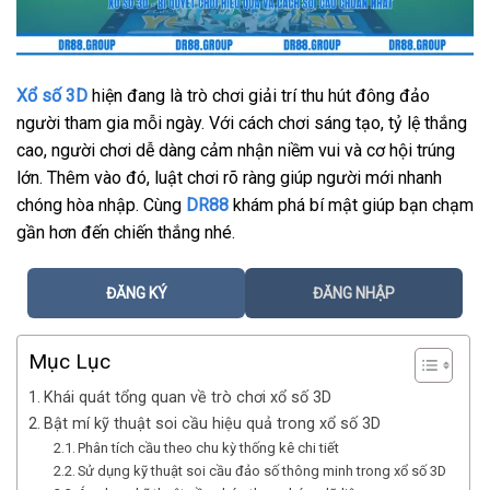
Xổ số 3D
hiện đang là trò chơi giải trí thu hút đông đảo
người tham gia mỗi ngày. Với cách chơi sáng tạo, tỷ lệ thắng
cao, người chơi dễ dàng cảm nhận niềm vui và cơ hội trúng
lớn. Thêm vào đó, luật chơi rõ ràng giúp người mới nhanh
chóng hòa nhập. Cùng
DR88
khám phá bí mật giúp bạn chạm
gần hơn đến chiến thắng nhé.
ĐĂNG KÝ
ĐĂNG NHẬP
Mục Lục
Khái quát tổng quan về trò chơi xổ số 3D
Bật mí kỹ thuật soi cầu hiệu quả trong xổ số 3D
Phân tích cầu theo chu kỳ thống kê chi tiết
Sử dụng kỹ thuật soi cầu đảo số thông minh trong xổ số 3D