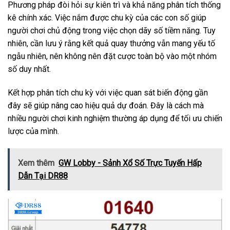
Phương pháp đòi hỏi sự kiên trì và khả năng phân tích thống
kê chính xác. Việc nắm được chu kỳ của các con số giúp
người chơi chủ động trong việc chọn dãy số tiềm năng. Tuy
nhiên, cần lưu ý rằng kết quả quay thưởng vẫn mang yếu tố
ngẫu nhiên, nên không nên đặt cược toàn bộ vào một nhóm
số duy nhất.
Kết hợp phân tích chu kỳ với việc quan sát biến động gần
đây sẽ giúp nâng cao hiệu quả dự đoán. Đây là cách mà
nhiều người chơi kinh nghiệm thường áp dụng để tối ưu chiến
lược của mình.
Xem thêm
GW Lobby - Sảnh Xổ Số Trực Tuyến Hấp
Dẫn Tại DR88